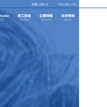
お問い合わせ
052-261-1521
mada
施工実績
企業情報
採用情報
DX
Portfolio
Company
Recruit