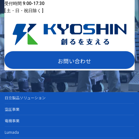
受付時間 9:00-17:30
[ 土・日・祝日除く ]
お問い合わせ
日立製品ソリューション
空圧事業
電機事業
Lumada