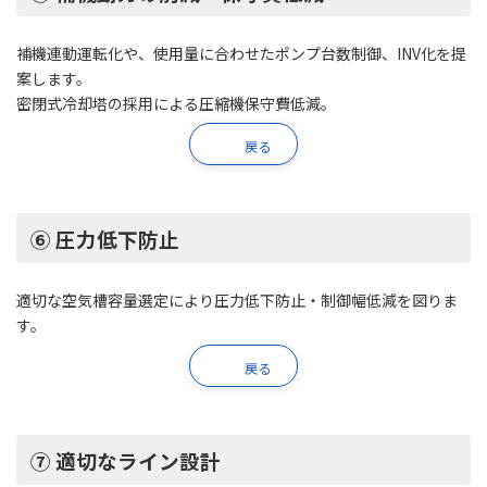
補機連動運転化や、使用量に合わせたポンプ台数制御、INV化を提
案します。
密閉式冷却塔の採用による圧縮機保守費低減。
戻る
⑥ 圧力低下防止
適切な空気槽容量選定により圧力低下防止・制御幅低減を図りま
す。
戻る
⑦ 適切なライン設計