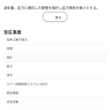
送気量、圧力に適応した配管を設計し圧力損失を最小とする。
戻る
空圧事業
協伸工業の強み
提案
設計
施工
保守
エアー自動制御システム UNITE
周辺機器
安全活動