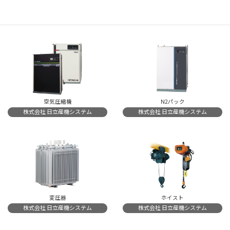
なりとお申し付けください。
空気圧縮機
N2パック
株式会社 日立産機システム
株式会社 日立産機システム
変圧器
ホイスト
株式会社 日立産機システム
株式会社 日立産機システム