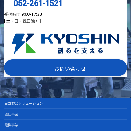
052-261-1521
受付時間 9:00-17:30
[ 土・日・祝日除く ]
お問い合わせ
日立製品ソリューション
空圧事業
電機事業