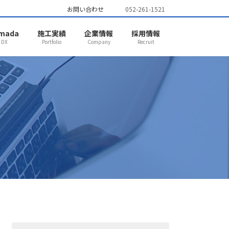
お問い合わせ
052-261-1521
mada
施工実績
企業情報
採用情報
DX
Portfolio
Company
Recruit