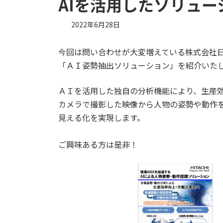
AIを活用したソリュ
2022年6月28日
今回は問い合わせが大変増えている株式会社
「ＡＩ姿勢抽出ソリューション」を紹介いた
ＡＩを活用した独自の分析機能により、生産
カメラで撮影した映像から人物の姿勢や動作
見える化を実現します。
ご興味ある方は是非！