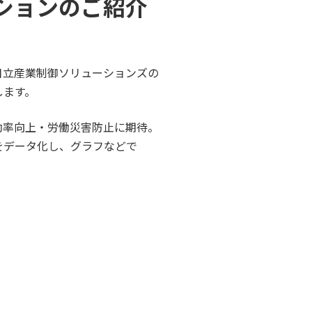
ーションのご紹介
日立産業制御ソリューションズの
します。
効率向上・労働災害防止に期待。
をデータ化し、グラフなどで