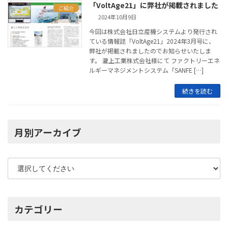
「VoltAge21」に弊社が掲載されました
ご紹介
2024年10月9日
今回は株式会社日立産機システムより発行され
ている情報誌「VoltAge21」2024年3月号に、
弊社が掲載されましたのでお知らせいたしま
す。 瀧上工業株式会社様にて ファクトリーエネ
ルギーマネジメントシステム「SANFE […]
続きを読む
月別アーカイブ
カテゴリー