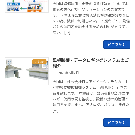
今回は設備運用・更新の投資対効果についてお
悩みの方へ可視化ソリューションのご案内で
す。 ・省エネ設備は導入済だが効果が分かりに
くい為、数値で判断したい。 ・拠点ごと、設備
ごとの運用差を説明するための材料が足りてい
ない。 […]
続きを読む
監視制御・データロギングシステムのご
ご紹介
紹介
2025年5月7日
今回は、株式会社日立アイイーシステムの「中
小規模向監視制御システム（VS-WIN） 」をご
紹介致します。 本製品は、設備稼動状況やエネ
ルギー使用状況を監視し、設備の効率的管理と
運用を支援します。 アナログ、パルス、接点の
[…]
続きを読む