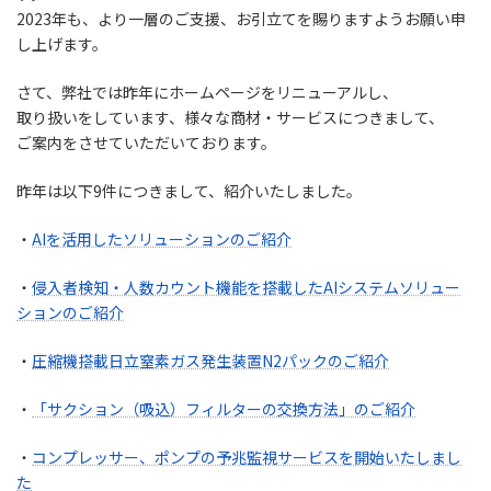
2023年も、より一層のご支援、お引立てを賜りますようお願い申
し上げます。
さて、弊社では昨年にホームページをリニューアルし、
取り扱いをしています、様々な商材・サービスにつきまして、
ご案内をさせていただいております。
昨年は以下9件につきまして、紹介いたしました。
・
AIを活用したソリューションのご紹介
・
侵入者検知・人数カウント機能を搭載したAIシステムソリュー
ションのご紹介
・
圧縮機搭載日立窒素ガス発生装置N2パックのご紹介
・
「サクション（吸込）フィルターの交換方法」のご紹介
・
コンプレッサー、ポンプの予兆監視サービスを開始いたしまし
た