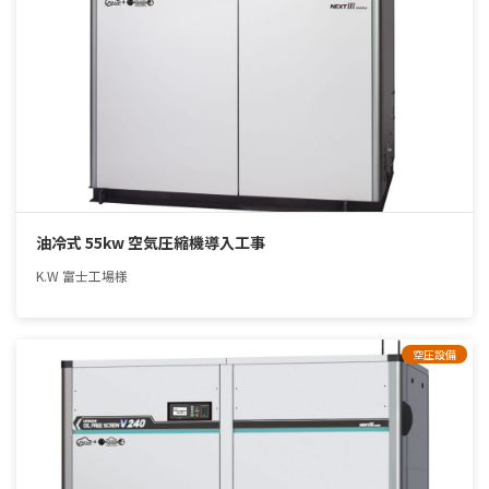
油冷式 55kw 空気圧縮機導入工事
K.W 富士工場様
空圧設備