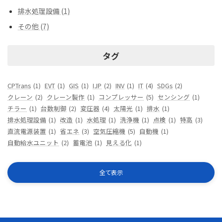
排水処理設備 (1)
その他 (7)
タグ
CPTrans
(1)
EVT
(1)
GIS
(1)
IJP
(2)
INV
(1)
IT
(4)
SDGs
(2)
クレーン
(2)
クレーン製作
(1)
コンプレッサー
(5)
センシング
(1)
チラー
(1)
台数制御
(2)
変圧器
(4)
太陽光
(1)
排水
(1)
排水処理設備
(1)
改造
(1)
水処理
(1)
洗浄機
(1)
点検
(1)
特高
(3)
直流電源装置
(1)
省エネ
(3)
空気圧縮機
(5)
自動機
(1)
自動給水ユニット
(2)
蓄電池
(1)
見える化
(1)
全て表示