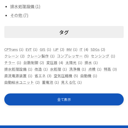
排水処理設備 (1)
その他 (7)
タグ
CPTrans
(1)
EVT
(1)
GIS
(1)
IJP
(2)
INV
(1)
IT
(4)
SDGs
(2)
クレーン
(2)
クレーン製作
(1)
コンプレッサー
(5)
センシング
(1)
チラー
(1)
台数制御
(2)
変圧器
(4)
太陽光
(1)
排水
(1)
排水処理設備
(1)
改造
(1)
水処理
(1)
洗浄機
(1)
点検
(1)
特高
(3)
直流電源装置
(1)
省エネ
(3)
空気圧縮機
(5)
自動機
(1)
自動給水ユニット
(2)
蓄電池
(1)
見える化
(1)
全て表示