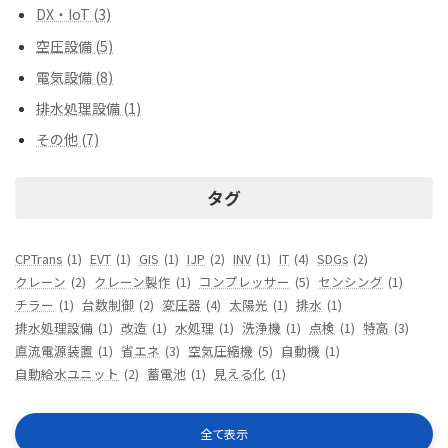
DX・IoT (3)
空圧設備 (5)
電気設備 (8)
排水処理設備 (1)
その他 (7)
タグ
CPTrans
(1)
EVT
(1)
GIS
(1)
IJP
(2)
INV
(1)
IT
(4)
SDGs
(2)
クレーン
(2)
クレーン製作
(1)
コンプレッサー
(5)
センシング
(1)
チラー
(1)
台数制御
(2)
変圧器
(4)
太陽光
(1)
排水
(1)
排水処理設備
(1)
改造
(1)
水処理
(1)
洗浄機
(1)
点検
(1)
特高
(3)
直流電源装置
(1)
省エネ
(3)
空気圧縮機
(5)
自動機
(1)
自動給水ユニット
(2)
蓄電池
(1)
見える化
(1)
全て表示